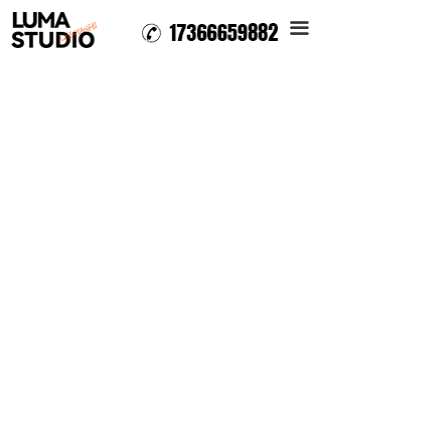
首页
끀
关于我们
设计案例
摄影作品
课程试看
鹿马资讯
鹿马商城
联系我们